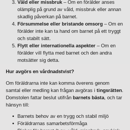
Våld eller missbruk
– Om en förälder anses
olämplig på grund av våld, missbruk eller annan
skadlig påverkan på barnet.
Försummelse eller bristande omsorg
– Om en
förälder inte kan ta hand om barnet på ett tryggt
och stabilt sätt.
Flytt eller internationella aspekter
– Om en
förälder vill flytta med barnet och den andra
motsätter sig detta.
Hur avgörs en vårdnadstvist?
Om föräldrarna inte kan komma överens genom
samtal eller medling kan frågan avgöras i
tingsrätten
.
Domstolen fattar beslut utifrån
barnets bästa
, och tar
hänsyn till:
Barnets behov av en trygg och stabil miljö
Föräldrarnas samarbetsförmåga