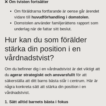
❌
Om tvisten fortsätter
Om föräldrarna fortfarande är oense går ärendet
vidare till
huvudförhandling i domstolen
.
Domstolen använder familjerättens rapport som
underlag när de fattar sitt beslut.
Hur kan du som förälder
stärka din position i en
vårdnadstvist?
Om du befinner dig i en vårdnadstvist är det viktigt att
du
agerar strategiskt och ansvarsfullt
för att
säkerställa att ditt barns bästa står i centrum. Här är
några konkreta sätt att stärka din position i en
vårdnadstvist.
1. Sätt alltid barnets bästa i fokus