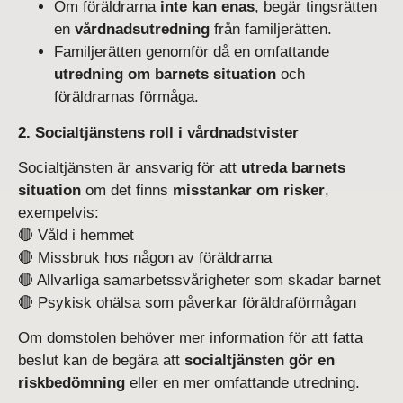
Om föräldrarna
inte kan enas
, begär tingsrätten
en
vårdnadsutredning
från familjerätten.
Familjerätten genomför då en omfattande
utredning om barnets situation
och
föräldrarnas förmåga.
2. Socialtjänstens roll i vårdnadstvister
Socialtjänsten är ansvarig för att
utreda barnets
situation
om det finns
misstankar om risker
,
exempelvis:
🔴 Våld i hemmet
🔴 Missbruk hos någon av föräldrarna
🔴 Allvarliga samarbetssvårigheter som skadar barnet
🔴 Psykisk ohälsa som påverkar föräldraförmågan
Om domstolen behöver mer information för att fatta
beslut kan de begära att
socialtjänsten gör en
riskbedömning
eller en mer omfattande utredning.