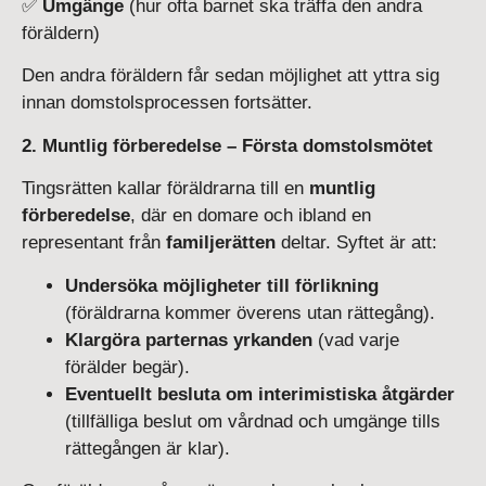
✅
Umgänge
(hur ofta barnet ska träffa den andra
föräldern)
Den andra föräldern får sedan möjlighet att yttra sig
innan domstolsprocessen fortsätter.
2. Muntlig förberedelse – Första domstolsmötet
Tingsrätten kallar föräldrarna till en
muntlig
förberedelse
, där en domare och ibland en
representant från
familjerätten
deltar. Syftet är att:
Undersöka möjligheter till förlikning
(föräldrarna kommer överens utan rättegång).
Klargöra parternas yrkanden
(vad varje
förälder begär).
Eventuellt besluta om interimistiska åtgärder
(tillfälliga beslut om vårdnad och umgänge tills
rättegången är klar).