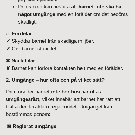
Domstolen kan besluta att
barnet inte ska ha
något umgänge
med en förälder om det bedöms
skadligt.
✅
Fördelar:
✔ Skyddar barnet från skadliga miljöer.
✔ Ger barnet stabilitet.
❌
Nackdelar:
✘ Barnet kan förlora kontakten helt med en förälder.
2. Umgänge – hur ofta och på vilket sätt?
Den förälder barnet
inte bor hos
har oftast
umgängesrätt
, vilket innebär att barnet har rätt att
träffa den föräldern regelbundet. Umgänget kan
bestämmas genom:
📅 Reglerat umgänge