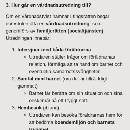
3. Hur går en vårdnadsutredning till?
Om en vårdnadstvist hamnar i tingsrätten begär
domstolen ofta en
vårdnadsutredning
, som
genomförs av
familjerätten (socialtjänsten)
.
Utredningen innebär:
Intervjuer med båda föräldrarna
Utredaren ställer frågor om föräldrarnas
relation, förmåga att ta hand om barnet och
eventuella samarbetssvårigheter.
Samtal med barnet
(om det är tillräckligt
gammalt)
Barnet får berätta om sin situation och sina
önskemål på ett tryggt sätt.
Hembesök
(ibland)
Utredaren kan besöka föräldrarnas hem för
att bedöma
boendemiljön och barnets
trygghet
.