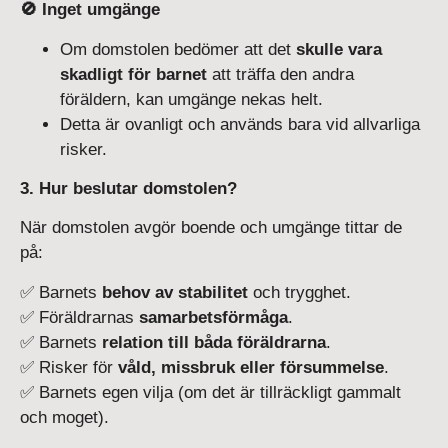
🚫 Inget umgänge
Om domstolen bedömer att det
skulle vara
skadligt för barnet
att träffa den andra
föräldern, kan umgänge nekas helt.
Detta är ovanligt och används bara vid allvarliga
risker.
3. Hur beslutar domstolen?
När domstolen avgör boende och umgänge tittar de
på:
✅ Barnets
behov av stabilitet
och trygghet.
✅ Föräldrarnas
samarbetsförmåga
.
✅ Barnets
relation till båda föräldrarna
.
✅ Risker för
våld, missbruk eller försummelse
.
✅ Barnets egen vilja (om det är tillräckligt gammalt
och moget).