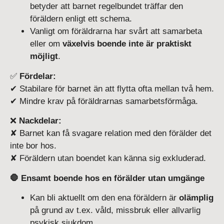
betyder att barnet regelbundet träffar den
föräldern enligt ett schema.
Vanligt om föräldrarna har svårt att samarbeta
eller om
växelvis boende inte är praktiskt
möjligt
.
✅
Fördelar:
✔ Stabilare för barnet än att flytta ofta mellan två hem.
✔ Mindre krav på föräldrarnas samarbetsförmåga.
❌
Nackdelar:
✘ Barnet kan få svagare relation med den förälder det
inte bor hos.
✘ Föräldern utan boendet kan känna sig exkluderad.
🛑 Ensamt boende hos en förälder utan umgänge
Kan bli aktuellt om den ena föräldern är
olämplig
på grund av t.ex. våld, missbruk eller allvarlig
psykisk sjukdom.