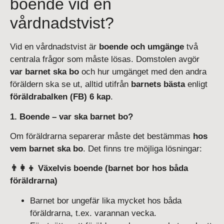
boende vid en
vårdnadstvist?
Vid en vårdnadstvist är
boende och umgänge
två
centrala frågor som måste lösas. Domstolen avgör
var barnet ska bo
och hur umgänget med den andra
föräldern ska se ut, alltid utifrån
barnets bästa
enligt
föräldrabalken (FB) 6 kap
.
1. Boende – var ska barnet bo?
Om föräldrarna separerar måste det bestämmas
hos
vem barnet ska bo
. Det finns tre möjliga lösningar:
👨‍👩‍👦 Växelvis boende (barnet bor hos båda
föräldrarna)
Barnet bor ungefär lika mycket hos båda
föräldrarna, t.ex. varannan vecka.