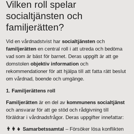
Vilken roll spelar
socialtjänsten och
familjerätten?
Vid en vårdnadstvist har
socialtjänsten
och
familjerätten
en central roll i att utreda och bedöma
vad som är bäst för barnet. Deras uppgift är att ge
domstolen
objektiv information
och
rekommendationer för att hjälpa till att fatta rätt beslut
om vårdnad, boende och umgänge.
1. Familjerättens roll
Familjerätten
är en del av
kommunens socialtjänst
och ansvarar för att ge stöd och rådgivning till
föräldrar i vårdnadsfrågor. Deras uppgifter innefattar:
👨‍👩‍👧 Samarbetssamtal
– Försöker lösa konflikten