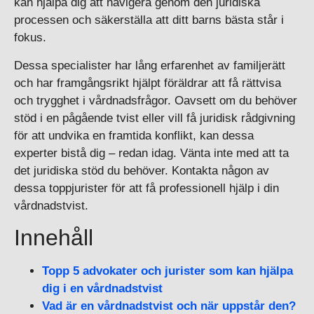
kan hjälpa dig att navigera genom den juridiska
processen och säkerställa att ditt barns bästa står i
fokus.
Dessa specialister har lång erfarenhet av familjerätt
och har framgångsrikt hjälpt föräldrar att få rättvisa
och trygghet i vårdnadsfrågor. Oavsett om du behöver
stöd i en pågående tvist eller vill få juridisk rådgivning
för att undvika en framtida konflikt, kan dessa
experter bistå dig – redan idag. Vänta inte med att ta
det juridiska stöd du behöver. Kontakta någon av
dessa toppjurister för att få professionell hjälp i din
vårdnadstvist.
Innehåll
Topp 5 advokater och jurister som kan hjälpa
dig i en vårdnadstvist
Vad är en vårdnadstvist och när uppstår den?