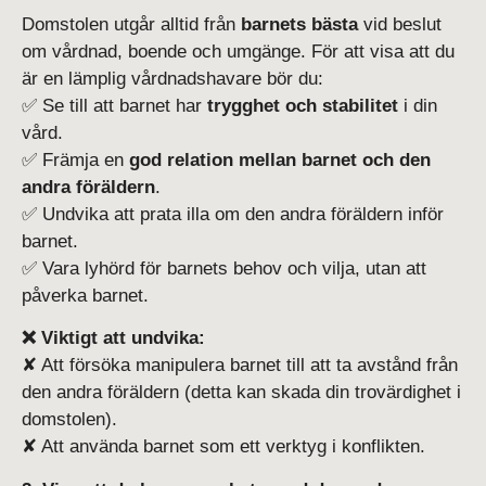
Domstolen utgår alltid från
barnets bästa
vid beslut
om vårdnad, boende och umgänge. För att visa att du
är en lämplig vårdnadshavare bör du:
✅ Se till att barnet har
trygghet och stabilitet
i din
vård.
✅ Främja en
god relation mellan barnet och den
andra föräldern
.
✅ Undvika att prata illa om den andra föräldern inför
barnet.
✅ Vara lyhörd för barnets behov och vilja, utan att
påverka barnet.
❌ Viktigt att undvika:
✘ Att försöka manipulera barnet till att ta avstånd från
den andra föräldern (detta kan skada din trovärdighet i
domstolen).
✘ Att använda barnet som ett verktyg i konflikten.