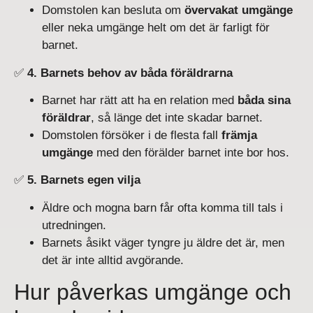
Domstolen kan besluta om
övervakat umgänge
eller neka umgänge helt om det är farligt för
barnet.
✅
4. Barnets behov av båda föräldrarna
Barnet har rätt att ha en relation med
båda sina
föräldrar
, så länge det inte skadar barnet.
Domstolen försöker i de flesta fall
främja
umgänge
med den förälder barnet inte bor hos.
✅
5. Barnets egen vilja
Äldre och mogna barn får ofta komma till tals i
utredningen.
Barnets åsikt väger tyngre ju äldre det är, men
det är inte alltid avgörande.
Hur påverkas umgänge och