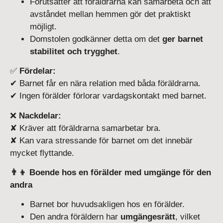
Förutsätter att föräldrarna kan samarbeta och att
avståndet mellan hemmen gör det praktiskt
möjligt.
Domstolen godkänner detta om det
ger barnet
stabilitet och trygghet
.
✅
Fördelar:
✔ Barnet får en nära relation med båda föräldrarna.
✔ Ingen förälder förlorar vardagskontakt med barnet.
❌
Nackdelar:
✘ Kräver att föräldrarna samarbetar bra.
✘ Kan vara stressande för barnet om det innebär
mycket flyttande.
👨‍👦 Boende hos en förälder med umgänge för den
andra
Barnet bor huvudsakligen hos en förälder.
Den andra föräldern har
umgängesrätt
, vilket