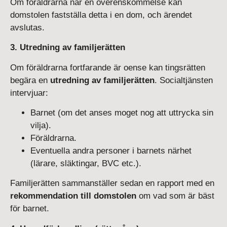
Om föräldrarna når en överenskommelse kan
domstolen fastställa detta i en dom, och ärendet
avslutas.
3. Utredning av familjerätten
Om föräldrarna fortfarande är oense kan tingsrätten
begära en
utredning av familjerätten
. Socialtjänsten
intervjuar:
Barnet (om det anses moget nog att uttrycka sin
vilja).
Föräldrarna.
Eventuella andra personer i barnets närhet
(lärare, släktingar, BVC etc.).
Familjerätten sammanställer sedan en rapport med en
rekommendation till domstolen
om vad som är bäst
för barnet.