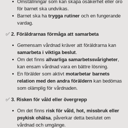
Omställningar som kan skapa osäkerhet eller oro
för barnet ska undvikas.
Barnet ska ha
trygga rutiner
och en fungerande
vardag.
✅
2. Föräldrarnas förmåga att samarbeta
Gemensam vårdnad kräver att föräldrarna kan
samarbeta i viktiga beslut
.
Om det finns
allvarliga samarbetssvårigheter
,
kan ensam vårdnad vara en bättre lösning.
En förälder som aktivt
motarbetar barnets
relation med den andra föräldern
kan bedömas
som olämplig för vårdnaden.
✅
3. Risken för våld eller övergrepp
Om det finns
risk för våld, hot, missbruk eller
psykisk ohälsa
, påverkar detta beslutet om
vårdnad och umgänge.