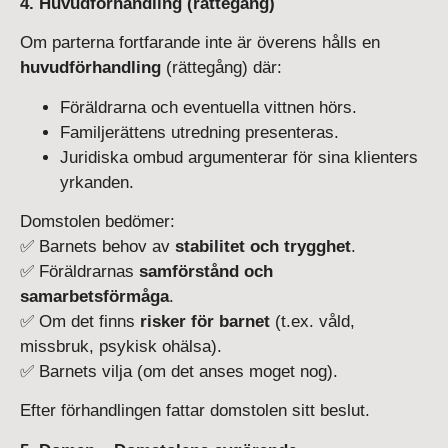
4. Huvudförhandling (rättegång)
Om parterna fortfarande inte är överens hålls en
huvudförhandling
(rättegång) där:
Föräldrarna och eventuella vittnen hörs.
Familjerättens utredning presenteras.
Juridiska ombud argumenterar för sina klienters
yrkanden.
Domstolen bedömer:
✅ Barnets behov av
stabilitet och trygghet
.
✅ Föräldrarnas
samförstånd och
samarbetsförmåga
.
✅ Om det finns
risker för barnet
(t.ex. våld,
missbruk, psykisk ohälsa).
✅ Barnets vilja (om det anses moget nog).
Efter förhandlingen fattar domstolen sitt beslut.