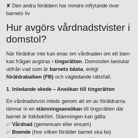
✘ Den andra föräldern har mindre inflytande över
barnets liv
Hur avgörs vårdnadstvister i
domstol?
När föräldrar inte kan enas om vårdnaden om ett barn
kan frågan avgöras i
tingsrätten
. Domstolen beslutar
utifrån vad som är
barnets bästa
, enligt
föräldrabalken (FB)
och vägledande rättsfall.
1. Inledande skede – Ansökan till tingsrätten
En vårdnadstvist inleds genom att en av föräldrarna
lämnar in en
stämningsansökan
till tingsrätten där
barnet är folkbokfört. Stämningen kan gälla:
✅
Vårdnad
(gemensam eller ensam)
✅
Boende
(hos vilken förälder barnet ska bo)