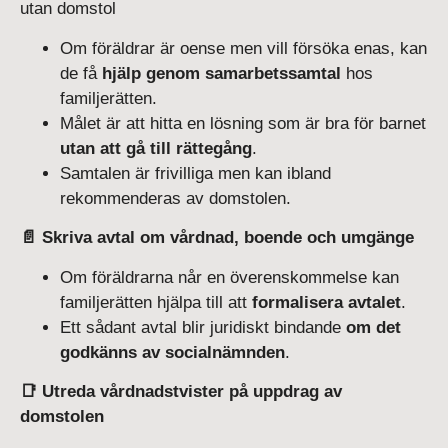
utan domstol
Om föräldrar är oense men vill försöka enas, kan
de få
hjälp genom samarbetssamtal
hos
familjerätten.
Målet är att hitta en lösning som är bra för barnet
utan att gå till rättegång
.
Samtalen är frivilliga men kan ibland
rekommenderas av domstolen.
📄 Skriva avtal om vårdnad, boende och umgänge
Om föräldrarna når en överenskommelse kan
familjerätten hjälpa till att
formalisera avtalet
.
Ett sådant avtal blir juridiskt bindande
om det
godkänns av socialnämnden
.
📑 Utreda vårdnadstvister på uppdrag av
domstolen