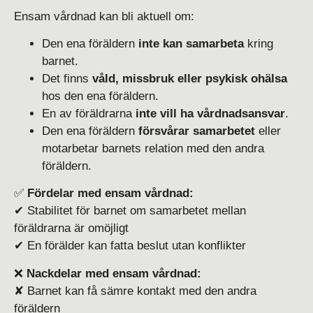
Ensam vårdnad kan bli aktuell om:
Den ena föräldern
inte kan samarbeta
kring
barnet.
Det finns
våld, missbruk eller psykisk ohälsa
hos den ena föräldern.
En av föräldrarna
inte vill ha vårdnadsansvar
.
Den ena föräldern
försvårar samarbetet
eller
motarbetar barnets relation med den andra
föräldern.
✅
Fördelar med ensam vårdnad:
✔ Stabilitet för barnet om samarbetet mellan
föräldrarna är omöjligt
✔ En förälder kan fatta beslut utan konflikter
❌
Nackdelar med ensam vårdnad:
✘ Barnet kan få sämre kontakt med den andra
föräldern