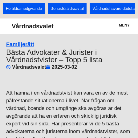
Föräldramedgivande
Bonusföräldraavtal
Vårdnadshavare dödsfall
Vårdnadsvalet
MENY
Familjerätt
Bästa Advokater & Jurister i
Vårdnadstvister – Topp 5 lista
Vårdnadsvalet
2025-03-02
Att hamna i en vårdnadstvist kan vara en av de mest
påfrestande situationerna i livet. När frågan om
vårdnad, boende och umgänge ska avgöras är det
avgörande att ha en erfaren och skicklig juridisk
expert vid sin sida. Här presenterar vi de 5 bästa
advokaterna och juristerna inom vårdnadstvister, som