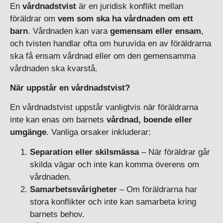
En
vårdnadstvist
är en juridisk konflikt mellan
föräldrar om
vem som ska ha vårdnaden om ett
barn
. Vårdnaden kan vara
gemensam eller ensam
,
och tvisten handlar ofta om huruvida en av föräldrarna
ska få ensam vårdnad eller om den gemensamma
vårdnaden ska kvarstå.
När uppstår en vårdnadstvist?
En vårdnadstvist uppstår vanligtvis när föräldrarna
inte kan enas om barnets
vårdnad, boende eller
umgänge
. Vanliga orsaker inkluderar:
Separation eller skilsmässa
– När föräldrar går
skilda vägar och inte kan komma överens om
vårdnaden.
Samarbetssvårigheter
– Om föräldrarna har
stora konflikter och inte kan samarbeta kring
barnets behov.