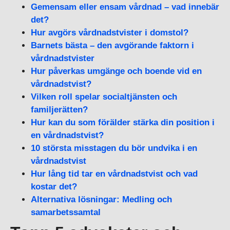
Gemensam eller ensam vårdnad – vad innebär
det?
Hur avgörs vårdnadstvister i domstol?
Barnets bästa – den avgörande faktorn i
vårdnadstvister
Hur påverkas umgänge och boende vid en
vårdnadstvist?
Vilken roll spelar socialtjänsten och
familjerätten?
Hur kan du som förälder stärka din position i
en vårdnadstvist?
10 största misstagen du bör undvika i en
vårdnadstvist
Hur lång tid tar en vårdnadstvist och vad
kostar det?
Alternativa lösningar: Medling och
samarbetssamtal