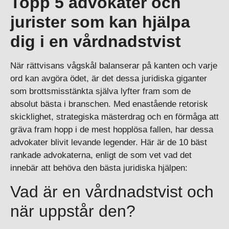
Topp 5 advokater och
jurister som kan hjälpa
dig i en vårdnadstvist
När rättvisans vågskål balanserar på kanten och varje
ord kan avgöra ödet, är det dessa juridiska giganter
som brottsmisstänkta själva lyfter fram som de
absolut bästa i branschen. Med enastående retorisk
skicklighet, strategiska mästerdrag och en förmåga att
gräva fram hopp i de mest hopplösa fallen, har dessa
advokater blivit levande legender. Här är de 10 bäst
rankade advokaterna, enligt de som vet vad det
innebär att behöva den bästa juridiska hjälpen:
Vad är en vårdnadstvist och
när uppstår den?