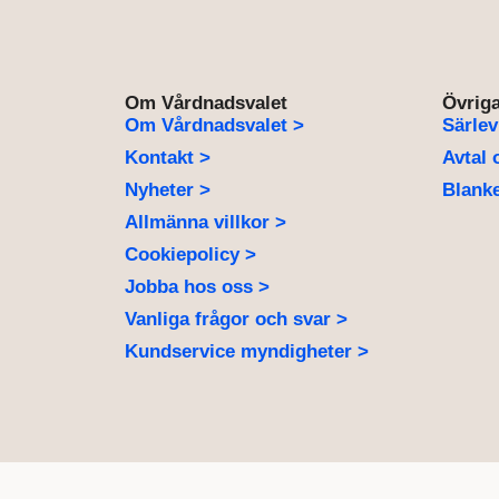
Om Vårdnadsvalet
Övriga
Om Vårdnadsvalet >
Särlev
Kontakt >
Avtal 
Nyheter >
Blanke
Allmänna villkor >
Cookiepolicy >
Jobba hos oss >
Vanliga frågor och svar >
Kundservice myndigheter >