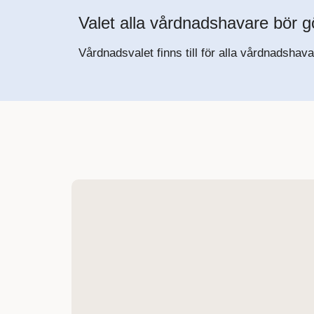
Valet alla vårdnadshavare bör g
Vårdnadsvalet finns till för alla vårdnadsh