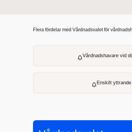
Flera fördelar med Vårdnadsvalet för vårdnadsha
Vårdnadshavare vid dö
Enskilt yttrand