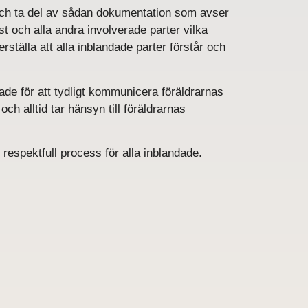
 och ta del av sådan dokumentation som avser
nst och alla andra involverade parter vilka
ställa att alla inblandade parter förstår och
ade för att tydligt kommunicera föräldrarnas
ch alltid tar hänsyn till föräldrarnas
respektfull process för alla inblandade.