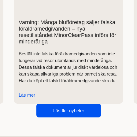
Varning: Många blufföretag säljer falska
föräldramedgivanden – nya
resetillståndet MinorClearPass införs för
minderåriga
Beställ inte falska föräldramedgivanden som inte
fungerar vid resor utomlands med minderåriga.
Dessa falska dokument är juridiskt värdelösa och
kan skapa allvarliga problem när barnet ska resa.
Har du köpt ett falskt föräldramedgivande ska du
Läs mer
Läs fler nyheter