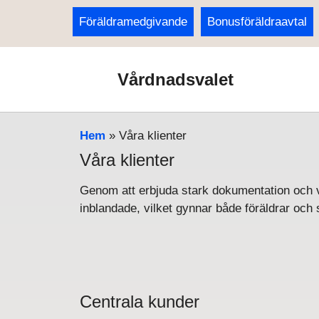
Föräldramedgivande
Bonusföräldraavtal
Vårdnadsvalet
Hem
»
Våra klienter
Våra klienter
Genom att erbjuda stark dokumentation och vä
inblandade, vilket gynnar både föräldrar och
Centrala kunder