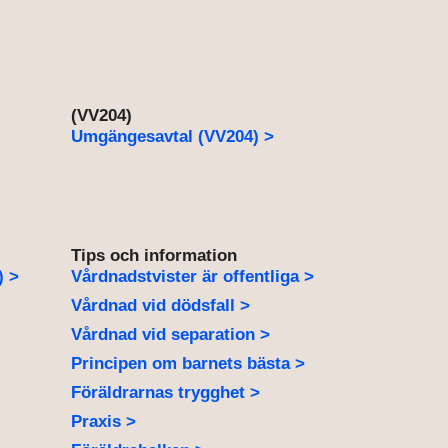
(VV204)
Umgängesavtal (VV204) >
Tips och information
) >
Vårdnadstvister är offentliga >
Vårdnad vid dödsfall >
Vårdnad vid separation >
Principen om barnets bästa >
Föräldrarnas trygghet >
Praxis >