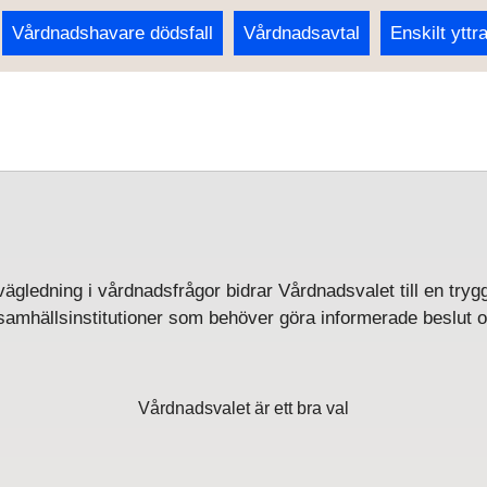
Vårdnadshavare dödsfall
Vårdnadsavtal
Enskilt yttr
gledning i vårdnadsfrågor bidrar Vårdnadsvalet till en trygg
 samhällsinstitutioner som behöver göra informerade beslut
Vårdnadsvalet är ett bra val