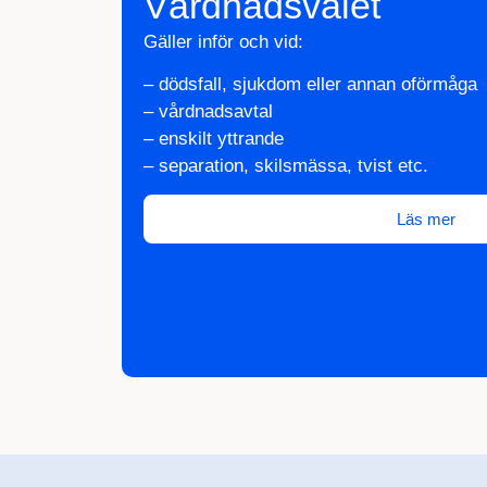
Vårdnadsvalet
Gäller inför och vid:
– dödsfall, sjukdom eller annan oförmåga
– vårdnadsavtal
– enskilt yttrande
– separation, skilsmässa, tvist etc.
Läs mer