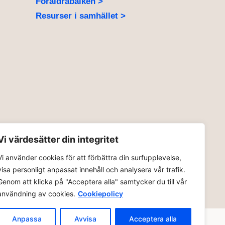
Föräldrabalken >
Resurser i samhället >
Vi värdesätter din integritet
ge >
Vi använder cookies för att förbättra din surfupplevelse,
visa personligt anpassat innehåll och analysera vår trafik.
Genom att klicka på "Acceptera alla" samtycker du till vår
användning av cookies.
Cookiepolicy
Anpassa
Avvisa
Acceptera alla