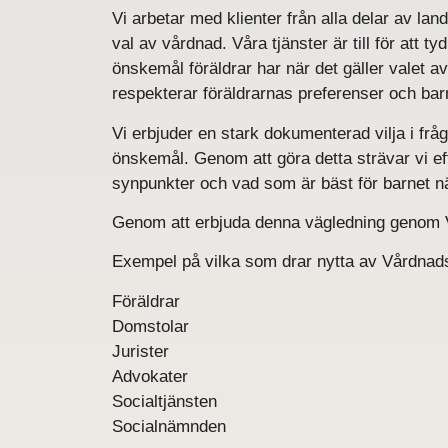
Vi arbetar med klienter från alla delar av l
val av vårdnad. Våra tjänster är till för att t
önskemål föräldrar har när det gäller valet a
respekterar föräldrarnas preferenser och bar
Vi erbjuder en stark dokumenterad vilja i frå
önskemål. Genom att göra detta strävar vi efte
synpunkter och vad som är bäst för barnet nä
Genom att erbjuda denna vägledning genom Vård
Exempel på vilka som drar nytta av Vårdnads
Föräldrar
Domstolar
Jurister
Advokater
Socialtjänsten
Socialnämnden