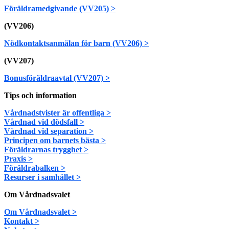
Föräldramedgivande (VV205) >
(VV206)
Nödkontaktsanmälan för barn (VV206) >
(VV207)
Bonusföräldraavtal (VV207) >
Tips och information
Vårdnadstvister är offentliga >
Vårdnad vid dödsfall >
Vårdnad vid separation >
Principen om barnets bästa >
Föräldrarnas trygghet >
Praxis >
Föräldrabalken >
Resurser i samhället >
Om Vårdnadsvalet
Om Vårdnadsvalet >
Kontakt >