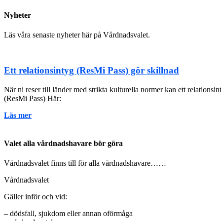
Nyheter
Läs våra senaste nyheter här på Vårdnadsvalet.
Ett relationsintyg (ResMi Pass) gör skillnad
När ni reser till länder med strikta kulturella normer kan ett relation
(ResMi Pass) Här:
Läs mer
Valet alla vårdnadshavare bör göra
Vårdnadsvalet finns till för alla vårdnadshavare……
Vårdnadsvalet
Gäller inför och vid:
– dödsfall, sjukdom eller annan oförmåga