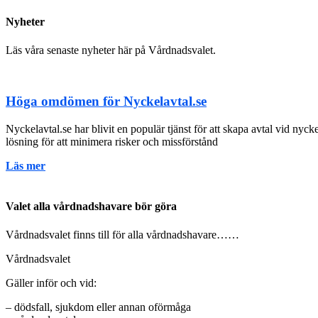
Nyheter
Läs våra senaste nyheter här på Vårdnadsvalet.
Höga omdömen för Nyckelavtal.se
Nyckelavtal.se har blivit en populär tjänst för att skapa avtal vid ny
lösning för att minimera risker och missförstånd
Läs mer
Valet alla vårdnadshavare bör göra
Vårdnadsvalet finns till för alla vårdnadshavare……
Vårdnadsvalet
Gäller inför och vid:
– dödsfall, sjukdom eller annan oförmåga