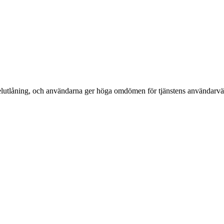
ckelutlåning, och användarna ger höga omdömen för tjänstens användarvän