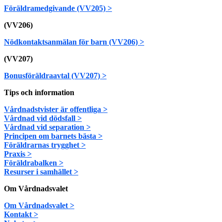
Föräldramedgivande (VV205) >
(VV206)
Nödkontaktsanmälan för barn (VV206) >
(VV207)
Bonusföräldraavtal (VV207) >
Tips och information
Vårdnadstvister är offentliga >
Vårdnad vid dödsfall >
Vårdnad vid separation >
Principen om barnets bästa >
Föräldrarnas trygghet >
Praxis >
Föräldrabalken >
Resurser i samhället >
Om Vårdnadsvalet
Om Vårdnadsvalet >
Kontakt >