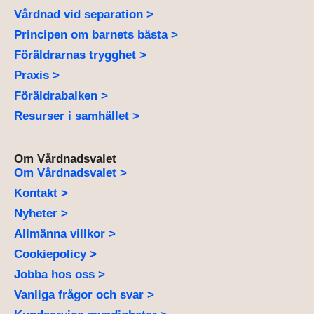
Vårdnad vid separation >
Principen om barnets bästa >
Föräldrarnas trygghet >
Praxis >
Föräldrabalken >
Resurser i samhället >
Om Vårdnadsvalet
Om Vårdnadsvalet >
Kontakt >
Nyheter >
Allmänna villkor >
Cookiepolicy >
Jobba hos oss >
Vanliga frågor och svar >