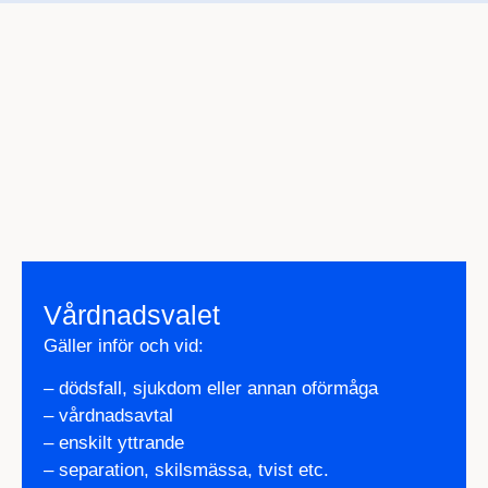
Vårdnadsvalet
Gäller inför och vid:
– dödsfall, sjukdom eller annan oförmåga
– vårdnadsavtal
– enskilt yttrande
– separation, skilsmässa, tvist etc.