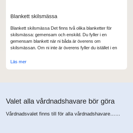
Blankett skilsmässa
Blankett skilsmässa Det finns två olika blanketter för
skilsmässa: gemensam och enskild. Du fyller i en
gemensam blankett när ni båda är överens om
skilsmässan. Om ni inte är överens fyller du istället i en
Läs mer
Valet alla vårdnadshavare bör göra
Vårdnadsvalet finns till för alla vårdnadshavare……