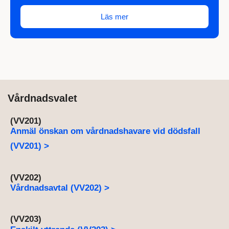
Läs mer
Vårdnadsvalet
(VV201)
Anmäl önskan om vårdnadshavare vid dödsfall
(VV201) >
(VV202)
Vårdnadsavtal (VV202) >
(VV203)