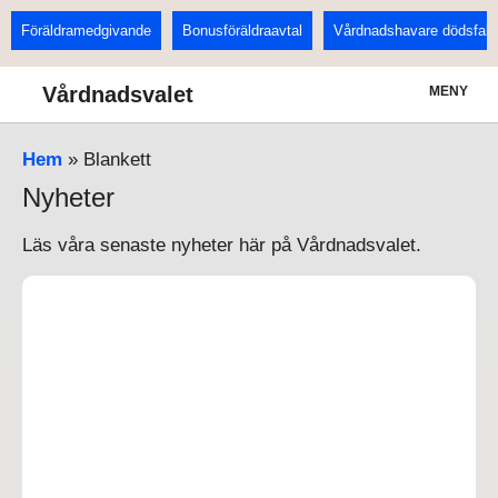
Föräldramedgivande
Bonusföräldraavtal
Vårdnadshavare dödsfall
Vårdnadsvalet
MENY
Hem
»
Blankett
Nyheter
Läs våra senaste nyheter här på Vårdnadsvalet.