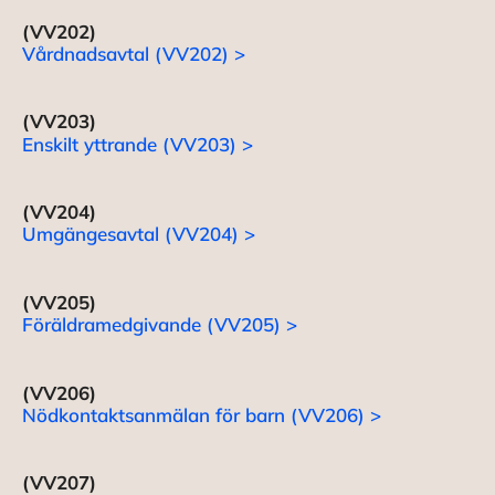
(VV202)
Vårdnadsavtal (VV202) >
(VV203)
Enskilt yttrande (VV203) >
(VV204)
Umgängesavtal (VV204) >
(VV205)
Föräldramedgivande (VV205) >
(VV206)
Nödkontaktsanmälan för barn (VV206) >
(VV207)