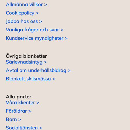
Allmänna villkor >
Cookiepolicy >
Jobba hos oss >
Vanliga frågor och svar >
Kundservice myndigheter >
Övriga blanketter
Särlevnadsintyg >
Avtal om underhållsbidrag >
Blankett skilsmässa >
Alla parter
Våra klienter >
Föräldrar >
Barn >
Socialtjänsten >