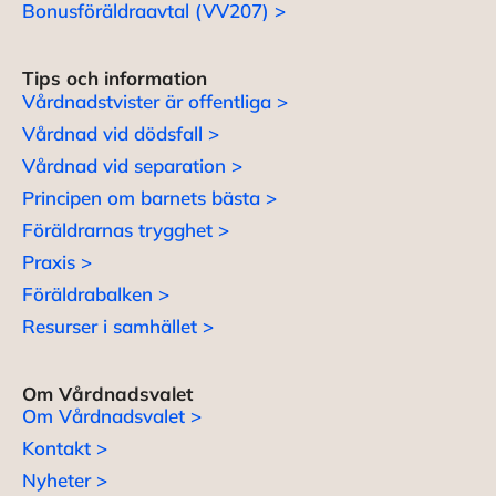
Bonusföräldraavtal (VV207) >
Tips och information
Vårdnadstvister är offentliga >
Vårdnad vid dödsfall >
Vårdnad vid separation >
Principen om barnets bästa >
Föräldrarnas trygghet >
Praxis >
Föräldrabalken >
Resurser i samhället >
Om Vårdnadsvalet
Om Vårdnadsvalet >
Kontakt >
Nyheter >