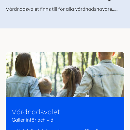
Vårdnadsvalet finns till för alla vårdnadshavare……
Vårdnadsvalet
Gäller inför och vid: