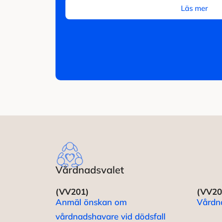
Läs mer
Vårdnadsvalet
(VV201)
(VV20
Anmäl önskan om
Vårdn
vårdnadshavare vid dödsfall