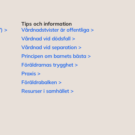
Tips och information
) >
Vårdnadstvister är offentliga >
Vårdnad vid dödsfall >
Vårdnad vid separation >
Principen om barnets bästa >
Föräldrarnas trygghet >
Praxis >
Föräldrabalken >
Resurser i samhället >