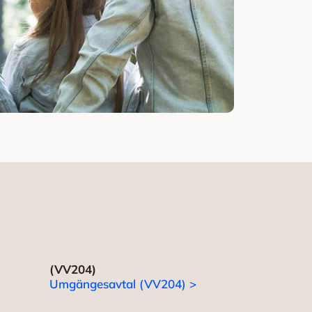
(VV204)
Umgängesavtal (VV204) >