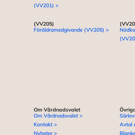
(VV201) >
(VV205)
(VV20
Föräldramedgivande (VV205) >
Nödko
(VV20
Om Vårdnadsvalet
Övriga
Om Vårdnadsvalet >
Särlev
Kontakt >
Avtal 
Nyheter >
Blanke