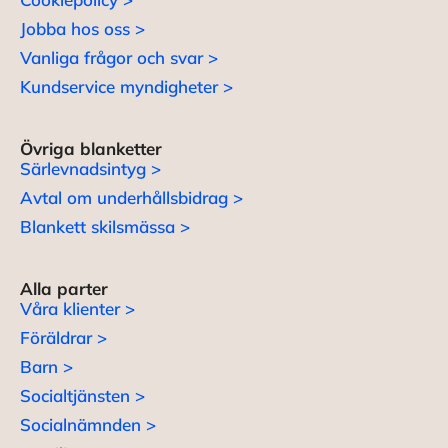
Jobba hos oss >
Vanliga frågor och svar >
Kundservice myndigheter >
Övriga blanketter
Särlevnadsintyg >
Avtal om underhållsbidrag >
Blankett skilsmässa >
Alla parter
Våra klienter >
Föräldrar >
Barn >
Socialtjänsten >
Socialnämnden >