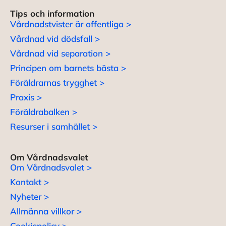
Tips och information
Vårdnadstvister är offentliga >
Vårdnad vid dödsfall >
Vårdnad vid separation >
Principen om barnets bästa >
Föräldrarnas trygghet >
Praxis >
Föräldrabalken >
Resurser i samhället >
Om Vårdnadsvalet
Om Vårdnadsvalet >
Kontakt >
Nyheter >
Allmänna villkor >
Cookiepolicy >