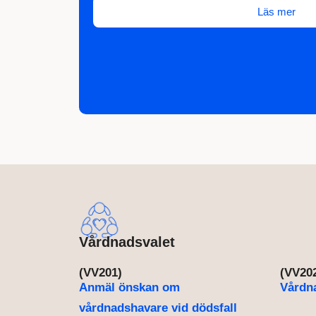
Läs mer
Vårdnadsvalet
(VV201)
(VV20
Anmäl önskan om
Vårdna
vårdnadshavare vid dödsfall