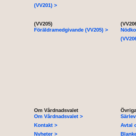
(VV201) >
(VV205)
(VV20
Föräldramedgivande (VV205) >
Nödko
(VV206
Om Vårdnadsvalet
Övriga
Om Vårdnadsvalet >
Särlev
Kontakt >
Avtal 
Nyheter >
Blanke