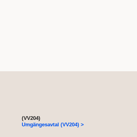
(VV204)
Umgängesavtal (VV204) >