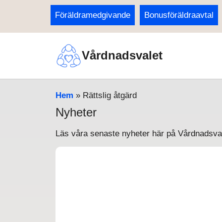
Föräldramedgivande
Bonusföräldraavtal
Vårdnadsvalet
Hem
»
Rättslig åtgärd
Nyheter
Läs våra senaste nyheter här på Vårdnadsval