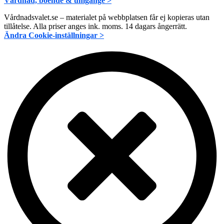
Vårdnad, boende & umgänge >
Vårdnadsvalet.se – materialet på webbplatsen får ej kopieras utan
tillåtelse. Alla priser anges ink. moms. 14 dagars ångerrätt.
Ändra Cookie-inställningar >