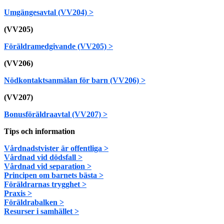
Umgängesavtal (VV204) >
(VV205)
Föräldramedgivande (VV205) >
(VV206)
Nödkontaktsanmälan för barn (VV206) >
(VV207)
Bonusföräldraavtal (VV207) >
Tips och information
Vårdnadstvister är offentliga >
Vårdnad vid dödsfall >
Vårdnad vid separation >
Principen om barnets bästa >
Föräldrarnas trygghet >
Praxis >
Föräldrabalken >
Resurser i samhället >