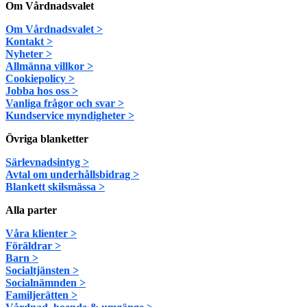
Om Vårdnadsvalet
Om Vårdnadsvalet >
Kontakt >
Nyheter >
Allmänna villkor >
Cookiepolicy >
Jobba hos oss >
Vanliga frågor och svar >
Kundservice myndigheter >
Övriga blanketter
Särlevnadsintyg >
Avtal om underhållsbidrag >
Blankett skilsmässa >
Alla parter
Våra klienter >
Föräldrar >
Barn >
Socialtjänsten >
Socialnämnden >
Familjerätten >