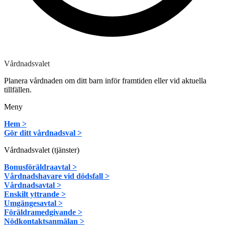
Vårdnadsvalet
Planera vårdnaden om ditt barn inför framtiden eller vid aktuella
tillfällen.
Meny
Hem >
Gör ditt vårdnadsval >
Vårdnadsvalet (tjänster)
Bonusföräldraavtal >
Vårdnadshavare vid dödsfall >
Vårdnadsavtal >
Enskilt yttrande >
Umgängesavtal >
Föräldramedgivande >
Nödkontaktsanmälan >