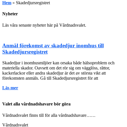
Hem
»
Skadedjursregistret
Nyheter
Läs våra senaste nyheter här på Vårdnadsvalet.
Anmäl förekomst av skadedjur inomhus till
Skadedjursregistret
Skadedjur i inomhusmiljöer kan orsaka både hälsoproblem och
materiella skador. Oavsett om det rör sig om vägglöss, råttor,
kackerlackor eller andra skadedjur är det av största vikt att
förekomsten anmäls. Gå till Skadedjursregistret för att
Läs mer
Valet alla vårdnadshavare bör göra
Vårdnadsvalet finns till för alla vårdnadshavare……
Vårdnadsvalet