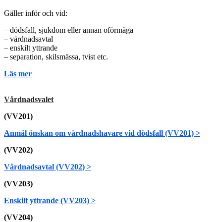
Gäller inför och vid:
– dödsfall, sjukdom eller annan oförmåga
– vårdnadsavtal
– enskilt yttrande
– separation, skilsmässa, tvist etc.
Läs mer
Vårdnadsvalet
(VV201)
Anmäl önskan om vårdnadshavare vid dödsfall (VV201) >
(VV202)
Vårdnadsavtal (VV202) >
(VV203)
Enskilt yttrande (VV203) >
(VV204)