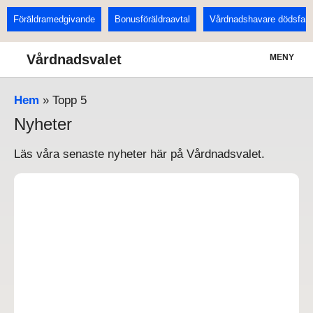
Föräldramedgivande
Bonusföräldraavtal
Vårdnadshavare dödsfall
Vårdnadsvalet
MENY
Hem
»
Topp 5
Nyheter
Läs våra senaste nyheter här på Vårdnadsvalet.