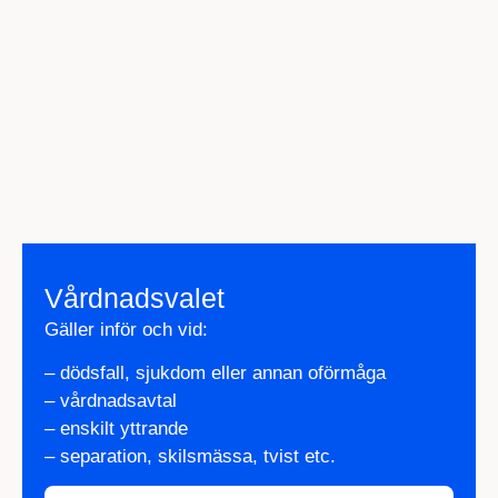
Vårdnadsvalet
Gäller inför och vid:
– dödsfall, sjukdom eller annan oförmåga
– vårdnadsavtal
– enskilt yttrande
– separation, skilsmässa, tvist etc.