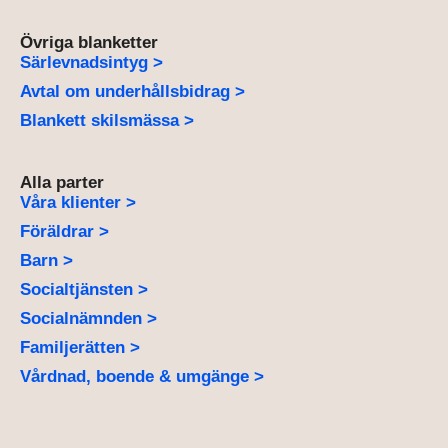
Övriga blanketter
Särlevnadsintyg >
Avtal om underhållsbidrag >
Blankett skilsmässa >
Alla parter
Våra klienter >
Föräldrar >
Barn >
Socialtjänsten >
Socialnämnden >
Familjerätten >
Vårdnad, boende & umgänge >