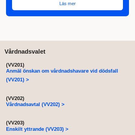
Läs mer
Vårdnadsvalet
(VV201)
Anmäl önskan om vårdnadshavare vid dödsfall
(VV201) >
(VV202)
Vårdnadsavtal (VV202) >
(VV203)
Enskilt yttrande (VV203) >