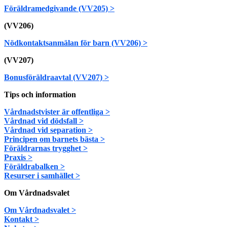
Föräldramedgivande (VV205) >
(VV206)
Nödkontaktsanmälan för barn (VV206) >
(VV207)
Bonusföräldraavtal (VV207) >
Tips och information
Vårdnadstvister är offentliga >
Vårdnad vid dödsfall >
Vårdnad vid separation >
Principen om barnets bästa >
Föräldrarnas trygghet >
Praxis >
Föräldrabalken >
Resurser i samhället >
Om Vårdnadsvalet
Om Vårdnadsvalet >
Kontakt >