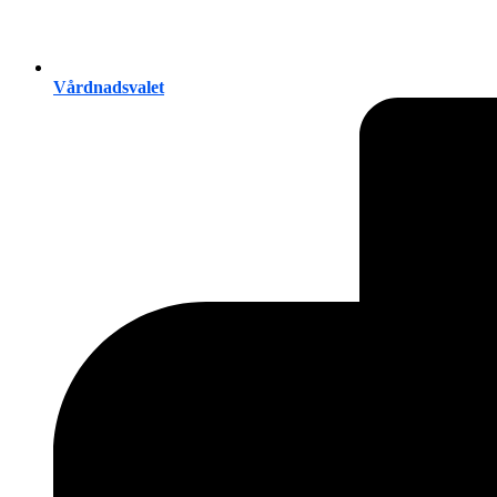
Vårdnadsvalet