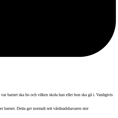
var barnet ska bo och vilken skola han eller hon ska gå i. Vanligtvis
r barnet. Detta ger normalt sett vårdnadshavaren stor