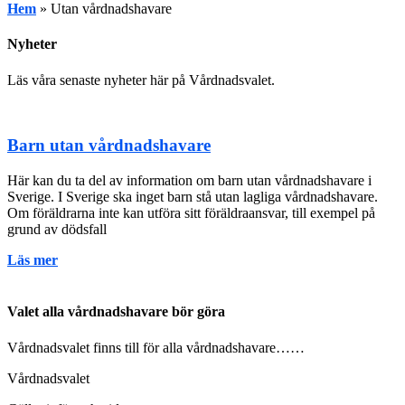
Hem
»
Utan vårdnadshavare
Nyheter
Läs våra senaste nyheter här på Vårdnadsvalet.
Barn utan vårdnadshavare
Här kan du ta del av information om barn utan vårdnadshavare i
Sverige. I Sverige ska inget barn stå utan lagliga vårdnadshavare.
Om föräldrarna inte kan utföra sitt föräldraansvar, till exempel på
grund av dödsfall
Läs mer
Valet alla vårdnadshavare bör göra
Vårdnadsvalet finns till för alla vårdnadshavare……
Vårdnadsvalet