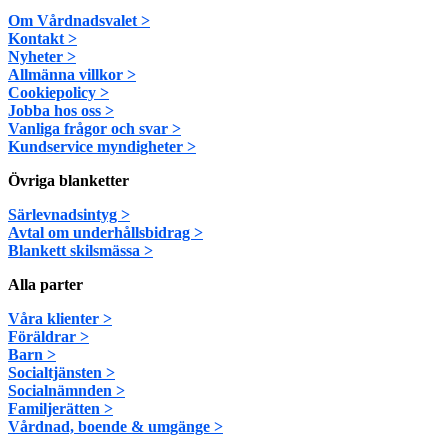
Om Vårdnadsvalet >
Kontakt >
Nyheter >
Allmänna villkor >
Cookiepolicy >
Jobba hos oss >
Vanliga frågor och svar >
Kundservice myndigheter >
Övriga blanketter
Särlevnadsintyg >
Avtal om underhållsbidrag >
Blankett skilsmässa >
Alla parter
Våra klienter >
Föräldrar >
Barn >
Socialtjänsten >
Socialnämnden >
Familjerätten >
Vårdnad, boende & umgänge >