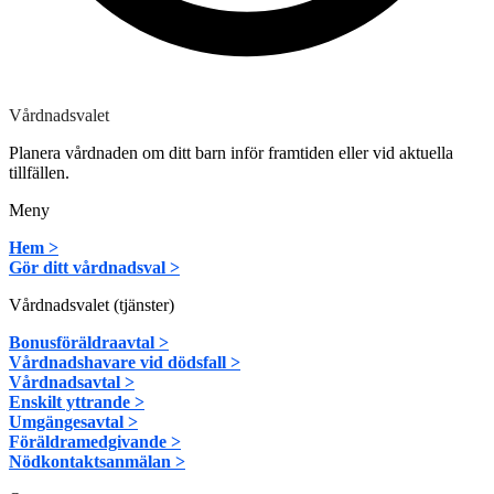
Vårdnadsvalet
Planera vårdnaden om ditt barn inför framtiden eller vid aktuella
tillfällen.
Meny
Hem >
Gör ditt vårdnadsval >
Vårdnadsvalet (tjänster)
Bonusföräldraavtal >
Vårdnadshavare vid dödsfall >
Vårdnadsavtal >
Enskilt yttrande >
Umgängesavtal >
Föräldramedgivande >
Nödkontaktsanmälan >