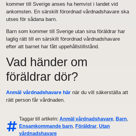
kommer till Sverige anses ha hemvist i landet vid
ankomsten. En särskilt förordnad vårdnadshavare ska
utses för sådana barn.
Barn som kommer till Sverige utan sina föräldrar har
laglig rätt till en särskilt förordnad vårdnadshavare
efter att barnet har fått uppehållstillstånd.
Vad händer om
föräldrar dör?
Anmäl vårdnadshavare här
när du vill säkerställa att
rätt person får vårdnaden.
Taggar till artikeln:
Anmäl vårdnadshavare
,
Barn
,
Ensamkommande barn
,
Föräldrar
,
Utan
vårdnadshavare