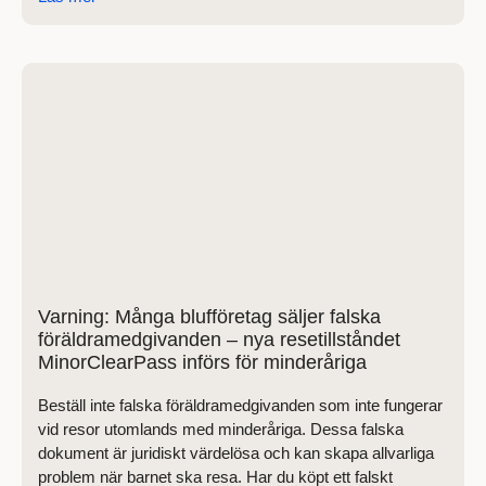
Varning: Många blufföretag säljer falska
föräldramedgivanden – nya resetillståndet
MinorClearPass införs för minderåriga
Beställ inte falska föräldramedgivanden som inte fungerar
vid resor utomlands med minderåriga. Dessa falska
dokument är juridiskt värdelösa och kan skapa allvarliga
problem när barnet ska resa. Har du köpt ett falskt