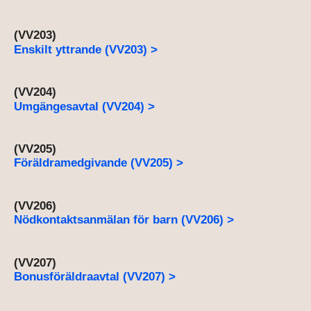
(VV203)
Enskilt yttrande (VV203) >
(VV204)
Umgängesavtal (VV204) >
(VV205)
Föräldramedgivande (VV205) >
(VV206)
Nödkontaktsanmälan för barn (VV206) >
(VV207)
Bonusföräldraavtal (VV207) >