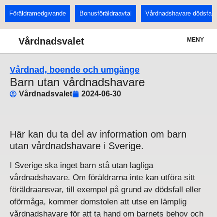
Föräldramedgivande
Bonusföräldraavtal
Vårdnadshavare dödsfall
Vårdnadsvalet
MENY
Vårdnad, boende och umgänge
Barn utan vårdnadshavare
Vårdnadsvalet
2024-06-30
Här kan du ta del av information om barn
utan vårdnadshavare i Sverige.
I Sverige ska inget barn stå utan lagliga
vårdnadshavare. Om föräldrarna inte kan utföra sitt
föräldraansvar, till exempel på grund av dödsfall eller
oförmåga, kommer domstolen att utse en lämplig
vårdnadshavare för att ta hand om barnets behov och