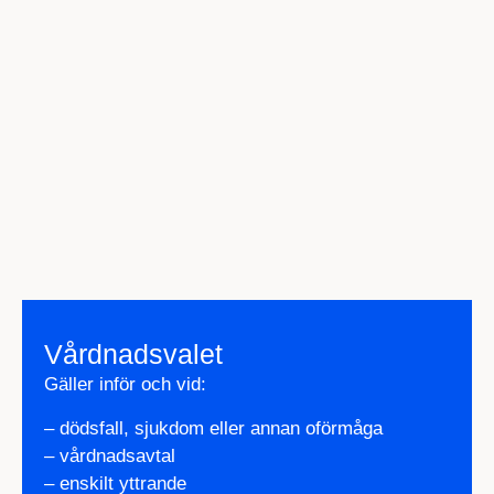
Vårdnadsvalet
Gäller inför och vid:
– dödsfall, sjukdom eller annan oförmåga
– vårdnadsavtal
– enskilt yttrande