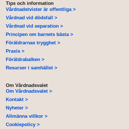
Tips och information
Vårdnadstvister är offentliga >
Vårdnad vid dödsfall >
Vårdnad vid separation >
Principen om barnets bästa >
Föräldrarnas trygghet >
Praxis >
Föräldrabalken >
Resurser i samhället >
Om Vårdnadsvalet
Om Vårdnadsvalet >
Kontakt >
Nyheter >
Allmänna villkor >
Cookiepolicy >