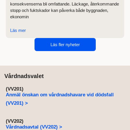
konsekvenserna bli omfattande. Läckage, återkommande
stopp och fuktskador kan påverka både byggnaden,
ekonomin
Läs mer
Läs fler nyheter
Vårdnadsvalet
(VV201)
Anmäl önskan om vårdnadshavare vid dödsfall
(VV201) >
(VV202)
Vårdnadsavtal (VV202) >