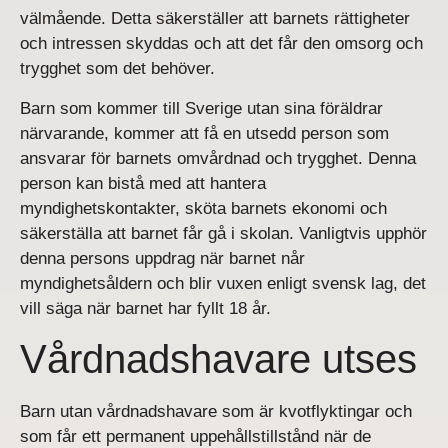
välmående. Detta säkerställer att barnets rättigheter
och intressen skyddas och att det får den omsorg och
trygghet som det behöver.
Barn som kommer till Sverige utan sina föräldrar
närvarande, kommer att få en utsedd person som
ansvarar för barnets omvårdnad och trygghet. Denna
person kan bistå med att hantera
myndighetskontakter, sköta barnets ekonomi och
säkerställa att barnet får gå i skolan. Vanligtvis upphör
denna persons uppdrag när barnet når
myndighetsåldern och blir vuxen enligt svensk lag, det
vill säga när barnet har fyllt 18 år.
Vårdnadshavare utses
Barn utan vårdnadshavare som är kvotflyktingar och
som får ett permanent uppehållstillstånd när de