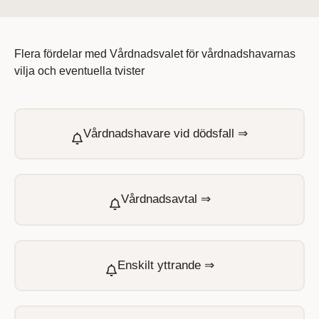
Flera fördelar med Vårdnadsvalet för vårdnadshavarnas
vilja och eventuella tvister
Vårdnadshavare vid dödsfall ⇒
Vårdnadsavtal ⇒
Enskilt yttrande ⇒