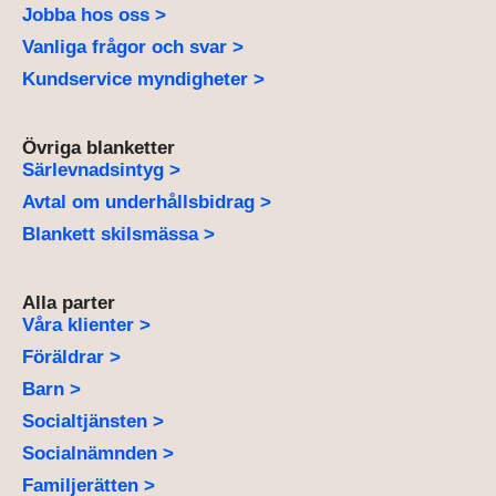
Jobba hos oss >
Vanliga frågor och svar >
Kundservice myndigheter >
Övriga blanketter
Särlevnadsintyg >
Avtal om underhållsbidrag >
Blankett skilsmässa >
Alla parter
Våra klienter >
Föräldrar >
Barn >
Socialtjänsten >
Socialnämnden >
Familjerätten >