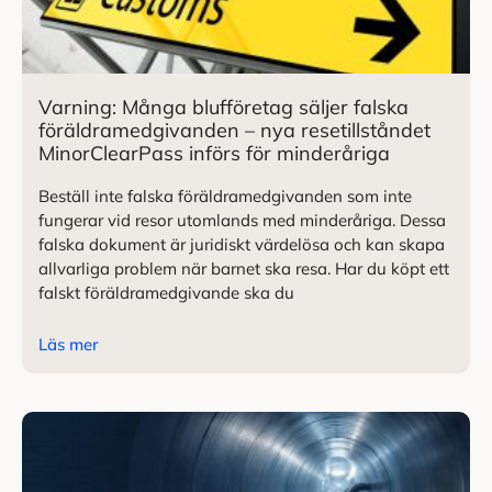
Varning: Många blufföretag säljer falska
föräldramedgivanden – nya resetillståndet
MinorClearPass införs för minderåriga
Beställ inte falska föräldramedgivanden som inte
fungerar vid resor utomlands med minderåriga. Dessa
falska dokument är juridiskt värdelösa och kan skapa
allvarliga problem när barnet ska resa. Har du köpt ett
falskt föräldramedgivande ska du
Läs mer