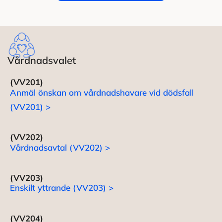
Vårdnadsvalet
(VV201)
Anmäl önskan om vårdnadshavare vid dödsfall
(VV201) >
(VV202)
Vårdnadsavtal (VV202) >
(VV203)
Enskilt yttrande (VV203) >
(VV204)