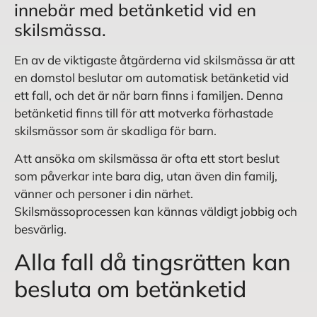
innebär med betänketid vid en
skilsmässa.
En av de viktigaste åtgärderna vid skilsmässa är att
en domstol beslutar om automatisk betänketid vid
ett fall, och det är när barn finns i familjen. Denna
betänketid finns till för att motverka förhastade
skilsmässor som är skadliga för barn.
Att ansöka om skilsmässa är ofta ett stort beslut
som påverkar inte bara dig, utan även din familj,
vänner och personer i din närhet.
Skilsmässoprocessen kan kännas väldigt jobbig och
besvärlig.
Alla fall då tingsrätten kan
besluta om betänketid