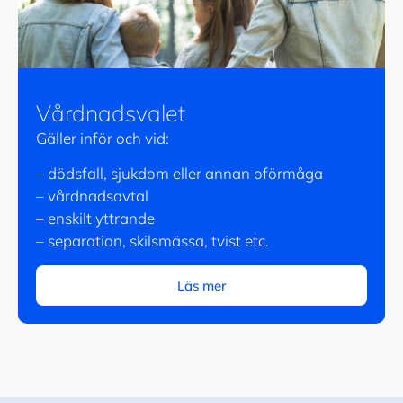
Vårdnadsvalet
Gäller inför och vid:
– dödsfall, sjukdom eller annan oförmåga
– vårdnadsavtal
– enskilt yttrande
– separation, skilsmässa, tvist etc.
Läs mer