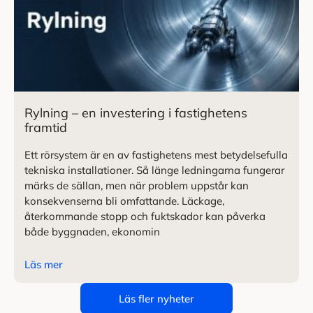
Rylning – en investering i fastighetens
framtid
Ett rörsystem är en av fastighetens mest betydelsefulla
tekniska installationer. Så länge ledningarna fungerar
märks de sällan, men när problem uppstår kan
konsekvenserna bli omfattande. Läckage,
återkommande stopp och fuktskador kan påverka
både byggnaden, ekonomin
Läs mer
Läs fler nyheter