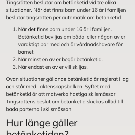
Tingsrätten beslutar om betänketid vid tre olika
situationer. När det finns barn under 16 år i familjen
beslutar tingsrätten per automatik om betänketid.
När det finns barn under 16 år i familjen.
Betänketid beviljas om båda, eller någon av er,
varaktigt bor med och är vårdnadshavare för
barnet.
När minst en av er begär betänketid.
När endast en av er vill skiljas.
Ovan situationer gällande betänketid är reglerat i lag
och står med i äktenskapsbalken. Syftet med
betänketid är att motverka hastiga skilsmässor.
Tingsrättens beslut om betänketid skickas alltid till
båda parterna i skilsmässan.
Hur länge gäller
betänketiden?