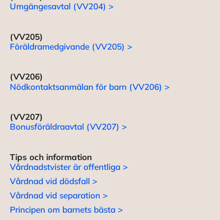
Umgängesavtal (VV204) >
(VV205)
Föräldramedgivande (VV205) >
(VV206)
Nödkontaktsanmälan för barn (VV206) >
(VV207)
Bonusföräldraavtal (VV207) >
Tips och information
Vårdnadstvister är offentliga >
Vårdnad vid dödsfall >
Vårdnad vid separation >
Principen om barnets bästa >