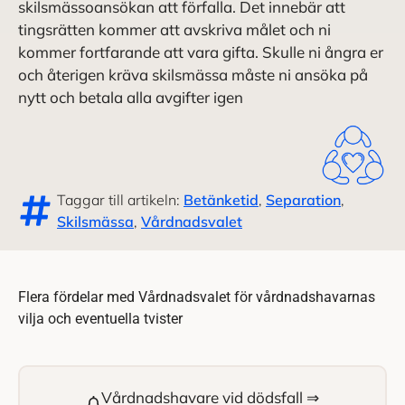
skilsmässoansökan att förfalla. Det innebär att
tingsrätten kommer att avskriva målet och ni
kommer fortfarande att vara gifta. Skulle ni ångra er
och återigen kräva skilsmässa måste ni ansöka på
nytt och betala alla avgifter igen
Taggar till artikeln:
Betänketid
,
Separation
,
Skilsmässa
,
Vårdnadsvalet
Flera fördelar med Vårdnadsvalet för vårdnadshavarnas
vilja och eventuella tvister
Vårdnadshavare vid dödsfall ⇒