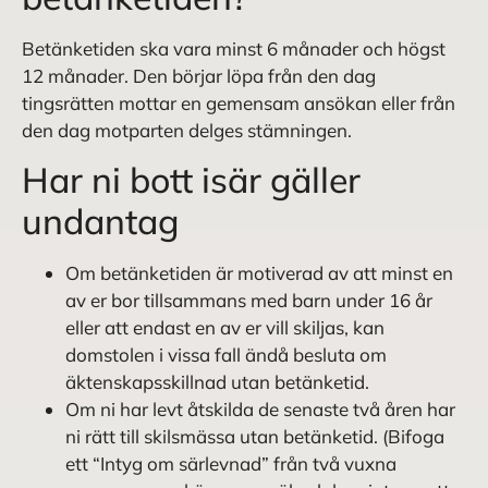
Betänketiden ska vara minst 6 månader och högst
12 månader. Den börjar löpa från den dag
tingsrätten mottar en gemensam ansökan eller från
den dag motparten delges stämningen.
Har ni bott isär gäller
undantag
Om betänketiden är motiverad av att minst en
av er bor tillsammans med barn under 16 år
eller att endast en av er vill skiljas, kan
domstolen i vissa fall ändå besluta om
äktenskapsskillnad utan betänketid.
Om ni har levt åtskilda de senaste två åren har
ni rätt till skilsmässa utan betänketid. (Bifoga
ett “Intyg om särlevnad” från två vuxna