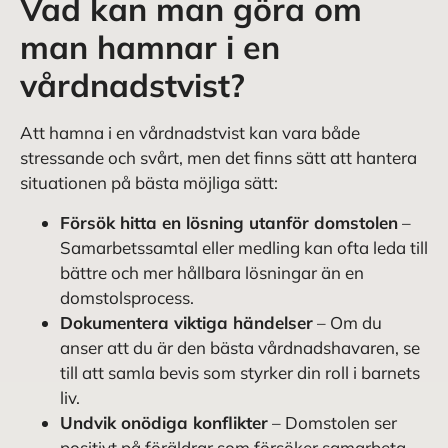
Vad kan man göra om
man hamnar i en
vårdnadstvist?
Att hamna i en vårdnadstvist kan vara både
stressande och svårt, men det finns sätt att hantera
situationen på bästa möjliga sätt:
Försök hitta en lösning utanför domstolen
–
Samarbetssamtal eller medling kan ofta leda till
bättre och mer hållbara lösningar än en
domstolsprocess.
Dokumentera viktiga händelser
– Om du
anser att du är den bästa vårdnadshavaren, se
till att samla bevis som styrker din roll i barnets
liv.
Undvik onödiga konflikter
– Domstolen ser
positivt på föräldrar som försöker samarbeta,