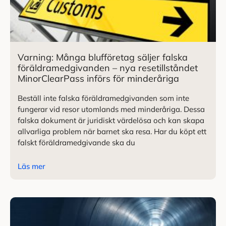
Varning: Många blufföretag säljer falska
föräldramedgivanden – nya resetillståndet
MinorClearPass införs för minderåriga
Beställ inte falska föräldramedgivanden som inte
fungerar vid resor utomlands med minderåriga. Dessa
falska dokument är juridiskt värdelösa och kan skapa
allvarliga problem när barnet ska resa. Har du köpt ett
falskt föräldramedgivande ska du
Läs mer