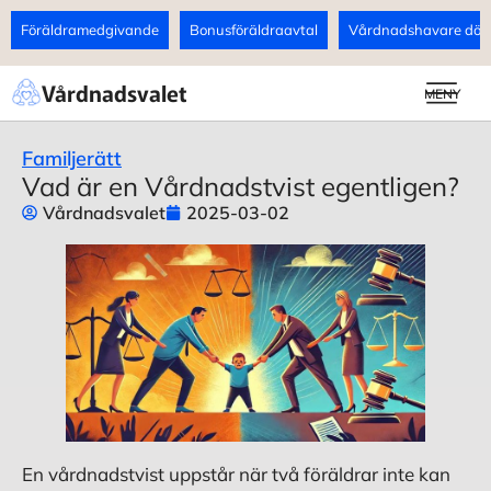
Föräldramedgivande
Bonusföräldraavtal
Vårdnadshavare döds
Vårdnadsvalet
MENY
Familjerätt
Vad är en Vårdnadstvist egentligen?
Vårdnadsvalet
2025-03-02
En vårdnadstvist uppstår när två föräldrar inte kan