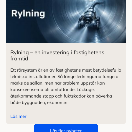
Rylning – en investering i fastighetens
framtid
Ett rörsystem är en av fastighetens mest betydelsefulla
tekniska installationer. Så länge ledningarna fungerar
märks de sällan, men när problem uppstår kan
konsekvenserna bli omfattande. Läckage,
återkommande stopp och fuktskador kan påverka
både byggnaden, ekonomin
Läs mer
Läs fler nyheter