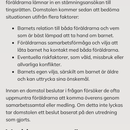
föräldrarna lämnar in en stämningsansökan till
tingsrätten. Domstolen kommer sedan att bedöma
situationen utifrån flera faktorer:
Barnets relation till båda föräldrarna och vem
som är bäst lämpad att ta hand om barnet.
Föräldrarnas samarbetsförmåga och vilja att
låta barnet ha kontakt med båda föräldrarna.
Eventuella riskfaktorer, som våld, missbruk eller
allvarliga konflikter.
Barnets egen vilja, särskilt om barnet är äldre
och kan uttrycka sina önskemål.
Innan en domstol beslutar i frågan försöker de ofta
uppmuntra föräldrarna att komma överens genom
samarbetssamtal eller medling. Om detta inte lyckas
tar domstolen ett beslut baserat på den utredning
som gjorts.